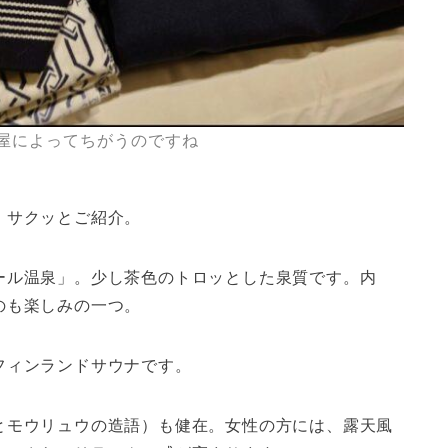
屋によってちがうのですね
。サクッとご紹介。
ール温泉」。少し茶色のトロッとした泉質です。内
のも楽しみの一つ。
フィンランドサウナです。
とモウリュウの造語）も健在。女性の方には、露天風