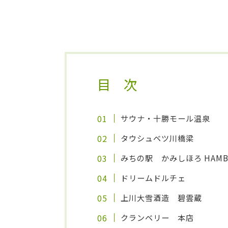
目 次
サウナ・十勝モール温泉
タウシュベツ川橋梁
みちの駅 かみしほろ HAMBURG
ドリームドルチェ
上川大雪酒造 碧雲蔵
クランベリー
本店