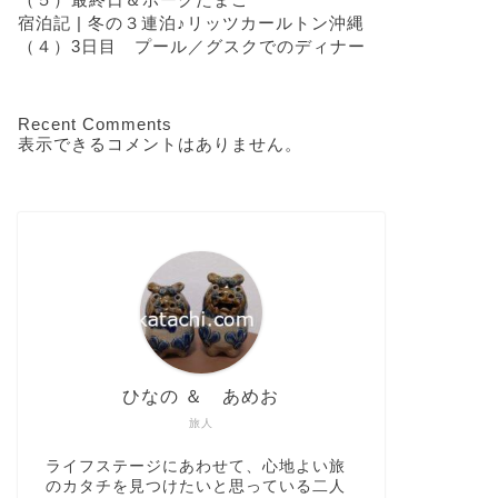
宿泊記 | 冬の３連泊♪リッツカールトン沖縄
（４）3日目 プール／グスクでのディナー
Recent Comments
表示できるコメントはありません。
ひなの ＆ あめお
旅人
ライフステージにあわせて、心地よい旅
のカタチを見つけたいと思っている二人