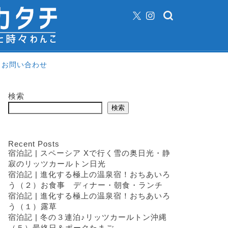
お問い合わせ
検索
検索
Recent Posts
宿泊記 | スペーシア Xで行く雪の奥日光・静
寂のリッツカールトン日光
宿泊記 | 進化する極上の温泉宿！おちあいろ
う（２）お食事 ディナー・朝食・ランチ
宿泊記 | 進化する極上の温泉宿！おちあいろ
う（１）露草
宿泊記 | 冬の３連泊♪リッツカールトン沖縄
（５）最終日＆ポークたまご