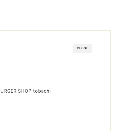
CLOSE
ER SHOP tobachi