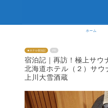
ホーム
★ホテル宿泊記
PR
宿泊記｜再訪！極上サウ
北海道ホテル（２）サウ
上川大雪酒蔵