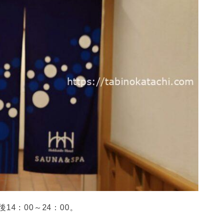
14：00～24：00。