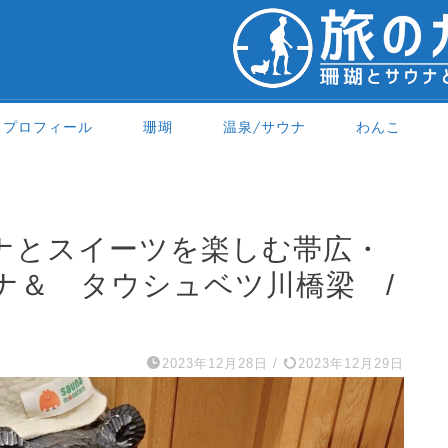
プロフィール
珊瑚
温泉/サウナ
わんこ
ナとスイーツを楽しむ帯広・
ナ＆ タウシュベツ川橋梁 /
2023年12月28日
/
2023年12月29日