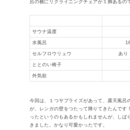
呂の横にリクライニングチェアが１脚あるの
サウナ温度
水風呂
1
セルフロウリュウ
あり
ととのい椅子
外気欲
今回は、１つサプライズがあって、露天風呂
が、レンガの壁をつたって降りてきたんです
ったというのもあるかもしれませんが、しば
きました。かなり可愛かったです。