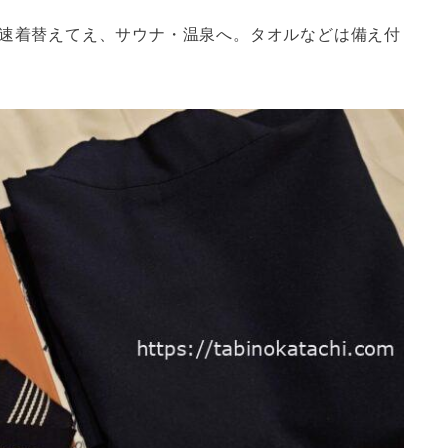
早速着替えてえ、サウナ・温泉へ。タオルなどは備え付