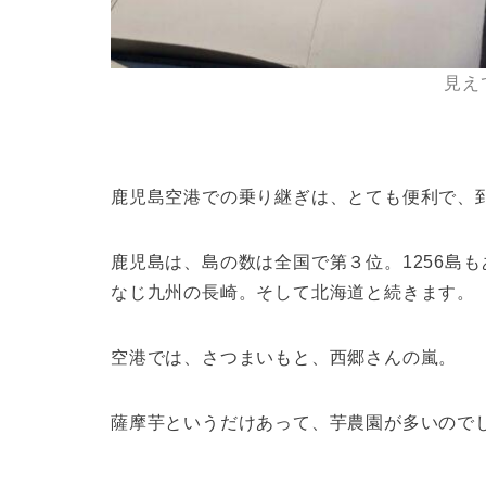
見え
鹿児島空港での乗り継ぎは、とても便利で、
鹿児島は、島の数は全国で第３位。1256島
なじ九州の長崎。そして北海道と続きます
空港では、さつまいもと、西郷さんの嵐。
薩摩芋というだけあって、芋農園が多いので