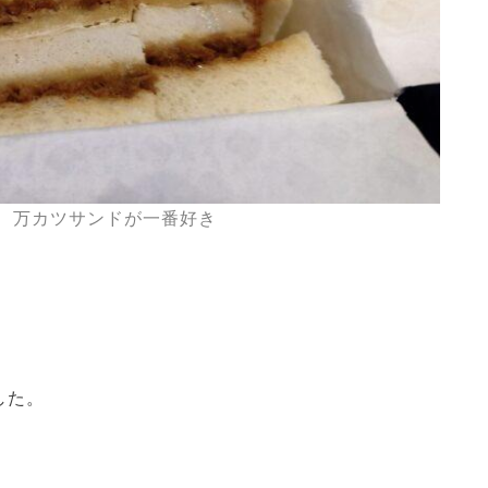
、万カツサンドが一番好き
した。