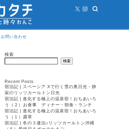
お問い合わせ
検索
検索
Recent Posts
宿泊記 | スペーシア Xで行く雪の奥日光・静
寂のリッツカールトン日光
宿泊記 | 進化する極上の温泉宿！おちあいろ
う（２）お食事 ディナー・朝食・ランチ
宿泊記 | 進化する極上の温泉宿！おちあいろ
う（１）露草
宿泊記 | 冬の３連泊♪リッツカールトン沖縄
（５）最終日＆ポークたまご