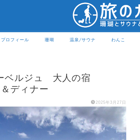
プロフィール
珊瑚
温泉/サウナ
わんこ
オーベルジュ 大人の宿
イン＆ディナー
2025年3月27日