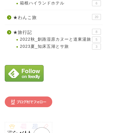
箱根ハイランドホテル
6
★わんこ旅
20
★旅行記
8
2022秋_釧路湿原カヌーと道東湯旅
5
2023夏_知床五湖とサ旅
3