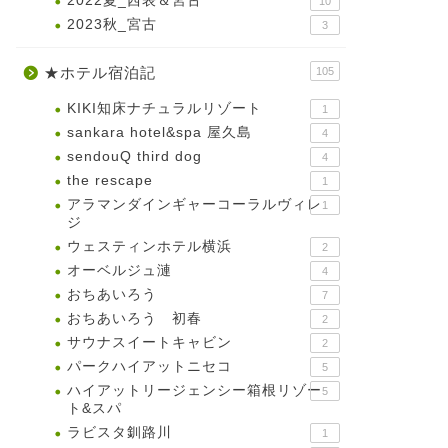
2022夏_西表＆宮古
10
2023秋_宮古
3
★ホテル宿泊記
105
KIKI知床ナチュラルリゾート
1
sankara hotel&spa 屋久島
4
sendouQ third dog
4
the rescape
1
アラマンダインギャーコーラルヴィレ
1
ジ
ウェスティンホテル横浜
2
オーベルジュ漣
4
おちあいろう
7
おちあいろう 初春
2
サウナスイートキャビン
2
パークハイアットニセコ
5
ハイアットリージェンシー箱根リゾー
5
ト&スパ
ラビスタ釧路川
1