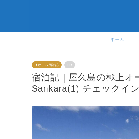
ホーム
★ホテル宿泊記
PR
宿泊記｜屋久島の極上
Sankara(1) チェック