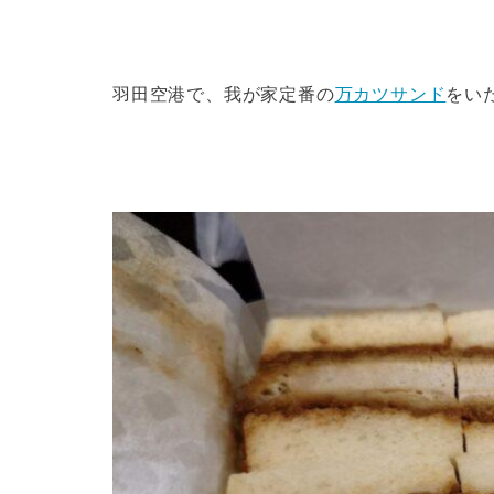
羽田空港で、我が家定番の
万カツサンド
をい