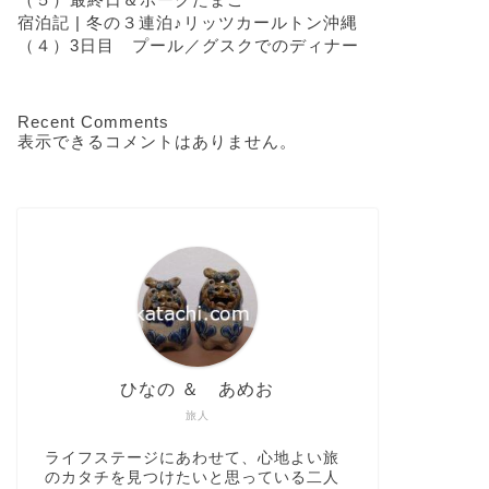
宿泊記 | 冬の３連泊♪リッツカールトン沖縄
（４）3日目 プール／グスクでのディナー
Recent Comments
表示できるコメントはありません。
ひなの ＆ あめお
旅人
ライフステージにあわせて、心地よい旅
のカタチを見つけたいと思っている二人