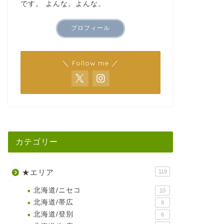
です。 よんな。よんな。
プロフィール
＼ Follow me ／
カテゴリー
★エリア
119
北海道/ニセコ
10
北海道/帯広
8
北海道/登別
6