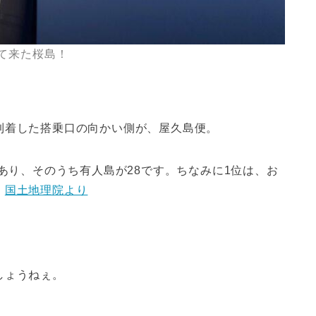
て来た桜島！
到着した搭乗口の向かい側が、屋久島便。
もあり、そのうち有人島が28です。ちなみに1位は、お
。
国土地理院より
しょうねぇ。