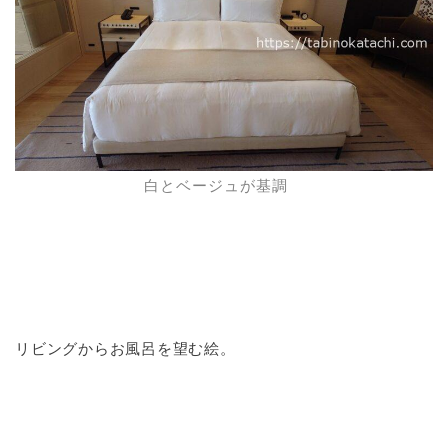
白とベージュが基調
リビングからお風呂を望む絵。