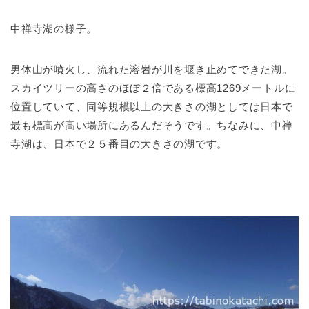
中禅寺湖の様子。
男体山が噴火し、流れた溶岩が川を堰き止めてできた湖。
スカイツリーの高さのほぼ２倍である標高1269メートルに
位置していて、同等規模以上の大きさの湖としては日本で
最も標高が高い場所にあるんだそうです。ちなみに、中禅
寺湖は、日本で２５番目の大きさの湖です。