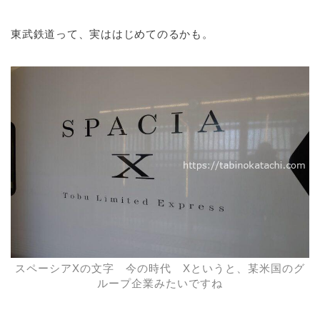
東武鉄道って、実ははじめてのるかも。
スペーシアXの文字 今の時代 Xというと、某米国のグ
ループ企業みたいですね