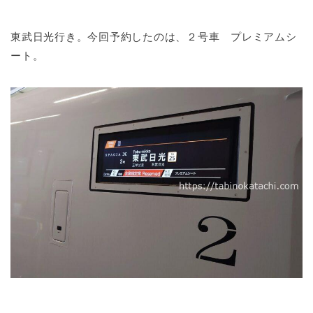
東武日光行き。今回予約したのは、２号車 プレミアムシ
ート。