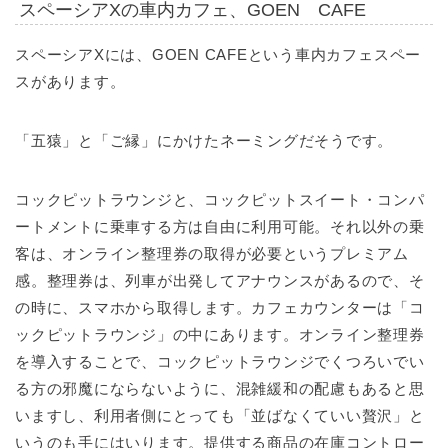
スペーシアXの車内カフェ、GOEN CAFE
スペーシアXには、GOEN CAFEという車内カフェスペー
スがあります。
「五猿」と「ご縁」にかけたネーミングだそうです。
コックピットラウンジと、コックピットスイート・コンパ
ートメントに乗車する方は自由に利用可能。それ以外の乗
客は、オンライン整理券の取得が必要というプレミアム
感。整理券は、列車が出発してアナウンスがあるので、そ
の時に、スマホから取得します。カフェカウンターは「コ
ックピットラウンジ」の中にあります。オンライン整理券
を導入することで、コックピットラウンジでくつろいでい
る方の邪魔にならないように、混雑緩和の配慮もあると思
いますし、利用者側にとっても「並ばなくていい贅沢」と
いうのも手にはいります。提供する商品の在庫コントロー