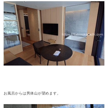
お風呂からは男体山が望めます。