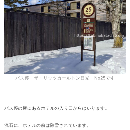
バス停 ザ・リッツカールトン日光 No25です
バス停の横にあるホテルの入り口からはいります。
流石に、ホテルの前は除雪されています。