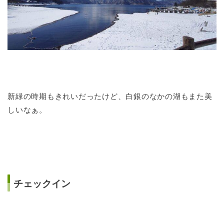
新緑の時期もきれいだったけど、白銀のなかの湖もまた美
しいなぁ。
チェックイン