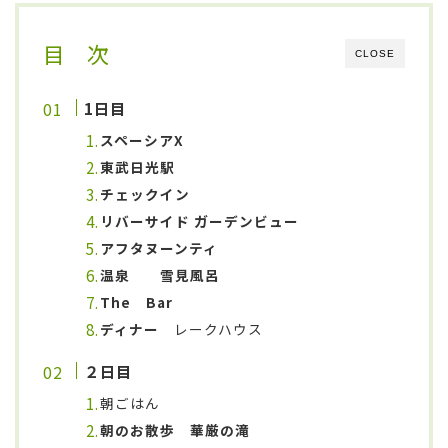
目 次
CLOSE
1日目
スペーシアX
東武日光駅
チェックイン
リバーサイド ガーデンビュー
アフタヌーンティ
温泉
雪見風呂
The Bar
ディナー
レークハウス
２日目
朝ごはん
朝のお散歩 華厳の滝