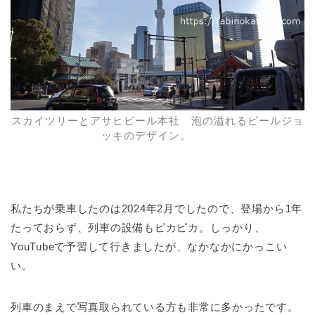
スカイツリーとアサヒビール本社 泡の溢れるビールジョ
ッキのデザイン。
私たちが乗車したのは2024年2月でしたので、登場から1年
たっておらず、列車の設備もピカピカ。しっかり、
YouTubeで予習して行きましたが、なかなかにかっこい
い。
列車のまえで写真取られている方も非常に多かったです。