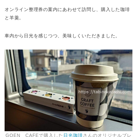
オンライン整理券の案内にあわせて訪問し、購入した珈琲
と羊羹。
車内から日光を感じつつ、美味しくいただきました。
GOEN CAFEで購入した
日光珈琲
さんのオリジナルブレ