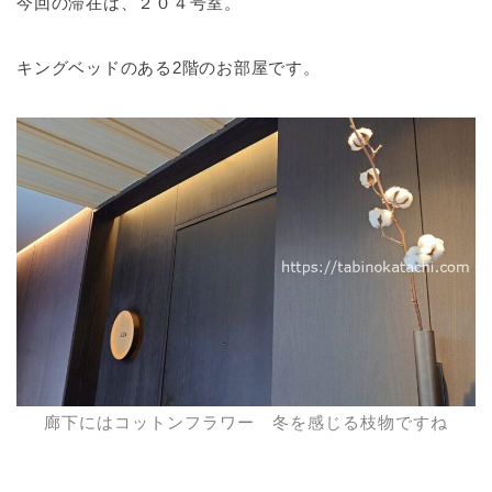
今回の滞在は、２０４号室。
キングベッドのある2階のお部屋です。
廊下にはコットンフラワー 冬を感じる枝物ですね