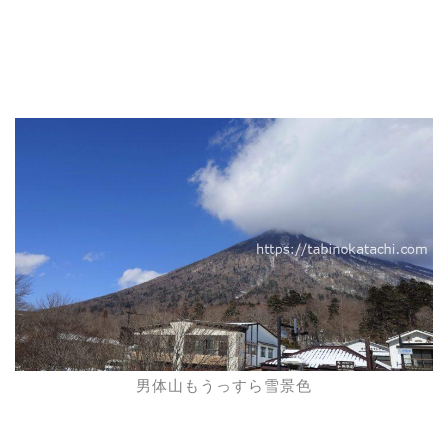
男体山もうっすら雪景色