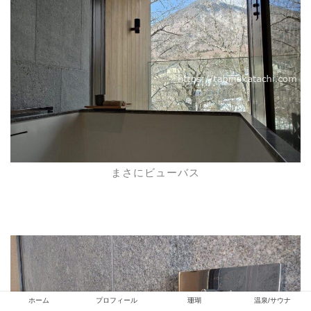
まさにビューバス
ホーム
プロフィール
珊瑚
温泉/サウナ