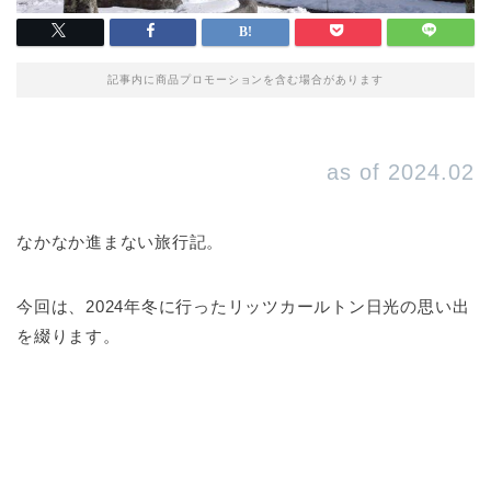
記事内に商品プロモーションを含む場合があります
as of 2024.02
なかなか進まない旅行記。
今回は、2024年冬に行ったリッツカールトン日光の思い出
を綴ります。