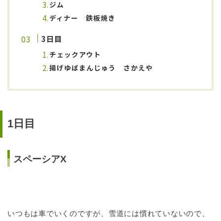
ジム
ディナー 鉄板焼き
3日目
チェックアウト
揚げゆばまんじゅう さかえや
1日目
スペーシアX
いつもは車でいくのですが、雪道には慣れていないので、