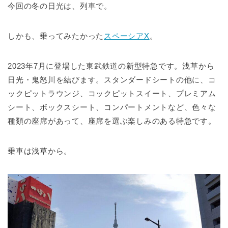
今回の冬の日光は、列車で。
しかも、乗ってみたかった
スペーシアX
。
2023年7月に登場した東武鉄道の新型特急です。浅草から
日光・鬼怒川を結びます。スタンダードシートの他に、コ
ックピットラウンジ、コックピットスイート、プレミアム
シート、ボックスシート、コンパートメントなど、色々な
種類の座席があって、座席を選ぶ楽しみのある特急です。
乗車は浅草から。