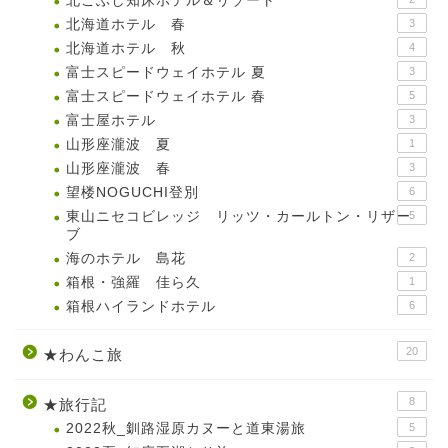
北こぶし知床ホテル＆リゾート
北海道ホテル 春
3
北海道ホテル 秋
4
富士スピードウェイホテル 夏
3
富士スピードウェイホテル 春
5
富士屋ホテル
3
山形座瀧波 夏
1
山形座瀧波 春
3
望楼NOGUCHI登別
6
東山ニセコビレッジ リッツ・カールトン・リザー
5
ブ
海のホテル 島花
2
箱根・強羅 佳ら久
1
箱根ハイランドホテル
6
20
★わんこ旅
8
★旅行記
2022秋_釧路湿原カヌーと道東湯旅
5