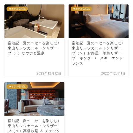
★ホテル宿泊記
★ホテル宿泊記
宿泊記 | 夏のニセコを楽しむ♪
宿泊記 | 夏のニセコを楽しむ♪
東山リッツカールトンリザー
東山リッツカールトンリザー
ブ（3）サウナと温泉
ブ（２）お部屋 羊蹄リザー
ブ キング / スキーエント
ランス
2022年12月12日
2022年12月11日
★ホテル宿泊記
宿泊記 | 夏のニセコを楽しむ♪
東山リッツカールトンリザー
ブ（１）高橋牧場 ＆ チェック