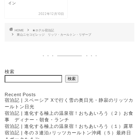
イン
2022年12月10日
HOME
★ホテル宿泊記
東山ニセコビレッジ リッツ・カールトン・リザーブ
検索
検索
Recent Posts
宿泊記 | スペーシア Xで行く雪の奥日光・静寂のリッツカ
ールトン日光
宿泊記 | 進化する極上の温泉宿！おちあいろう（２）お食
事 ディナー・朝食・ランチ
宿泊記 | 進化する極上の温泉宿！おちあいろう（１）露草
宿泊記 | 冬の３連泊♪リッツカールトン沖縄（５）最終日