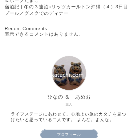
＆ポークたまご
宿泊記 | 冬の３連泊♪リッツカールトン沖縄（４）3日目
プール／グスクでのディナー
Recent Comments
表示できるコメントはありません。
ひなの ＆ あめお
旅人
ライフステージにあわせて、心地よい旅のカタチを見つ
けたいと思っている二人です。 よんな。よんな。
プロフィール