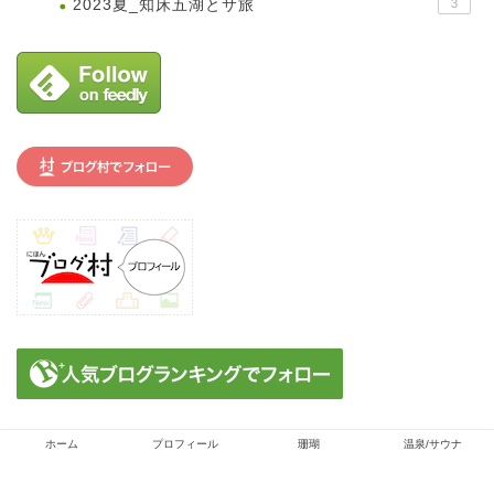
2023夏_知床五湖とサ旅
3
ホーム
プロフィール
珊瑚
温泉/サウナ
プライバシーポリシー
免責事項
2022–2026 旅のカタチ