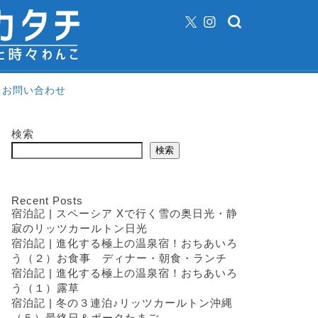
お問い合わせ
検索
検索
Recent Posts
宿泊記 | スペーシア Xで行く雪の奥日光・静
寂のリッツカールトン日光
宿泊記 | 進化する極上の温泉宿！おちあいろ
う（２）お食事 ディナー・朝食・ランチ
宿泊記 | 進化する極上の温泉宿！おちあいろ
う（１）露草
宿泊記 | 冬の３連泊♪リッツカールトン沖縄
（５）最終日＆ポークたまご