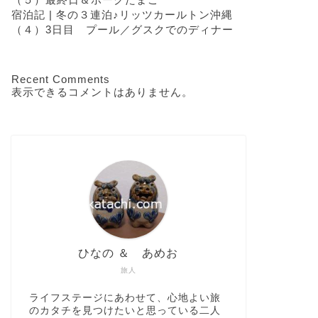
宿泊記 | 冬の３連泊♪リッツカールトン沖縄
（４）3日目 プール／グスクでのディナー
Recent Comments
表示できるコメントはありません。
ひなの ＆ あめお
旅人
ライフステージにあわせて、心地よい旅
のカタチを見つけたいと思っている二人