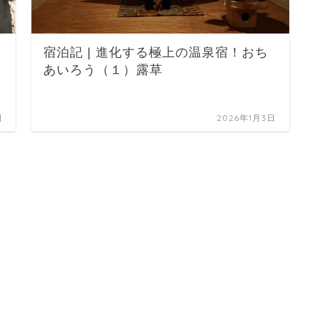
宿泊記 | 進化する極上の温泉宿！おち
あいろう（１）露草
日
2026年1月3日