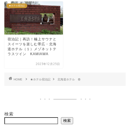
★ホテル宿泊記
宿泊記｜再訪！極上サウナと
スイーツを楽しむ帯広・北海
道ホテル（１）メゾネットテ
ラスツイン KAMIAWA
2023年12月25日
HOME
★ホテル宿泊記
北海道ホテル 春
検索
検索