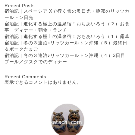
Recent Posts
宿泊記 | スペーシア Xで行く雪の奥日光・静寂のリッツカ
ールトン日光
宿泊記 | 進化する極上の温泉宿！おちあいろう（２）お食
事 ディナー・朝食・ランチ
宿泊記 | 進化する極上の温泉宿！おちあいろう（１）露草
宿泊記 | 冬の３連泊♪リッツカールトン沖縄（５）最終日
＆ポークたまご
宿泊記 | 冬の３連泊♪リッツカールトン沖縄（４）3日目
プール／グスクでのディナー
Recent Comments
表示できるコメントはありません。