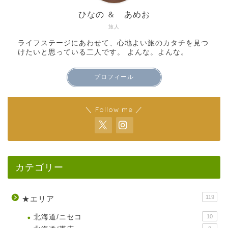
ひなの ＆ あめお
旅人
ライフステージにあわせて、心地よい旅のカタチを見つ
けたいと思っている二人です。 よんな。よんな。
プロフィール
＼ Follow me ／
カテゴリー
119
★エリア
北海道/ニセコ
10