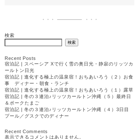
検索
検索
Recent Posts
宿泊記 | スペーシア Xで行く雪の奥日光・静寂のリッツカ
ールトン日光
宿泊記 | 進化する極上の温泉宿！おちあいろう（２）お食
事 ディナー・朝食・ランチ
宿泊記 | 進化する極上の温泉宿！おちあいろう（１）露草
宿泊記 | 冬の３連泊♪リッツカールトン沖縄（５）最終日
＆ポークたまご
宿泊記 | 冬の３連泊♪リッツカールトン沖縄（４）3日目
プール／グスクでのディナー
Recent Comments
表示できるコメントはありません。