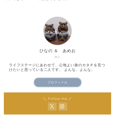
ひなの ＆ あめお
旅人
ライフステージにあわせて、心地よい旅のカタチを見つ
けたいと思っている二人です。 よんな。よんな。
プロフィール
＼ Follow me ／