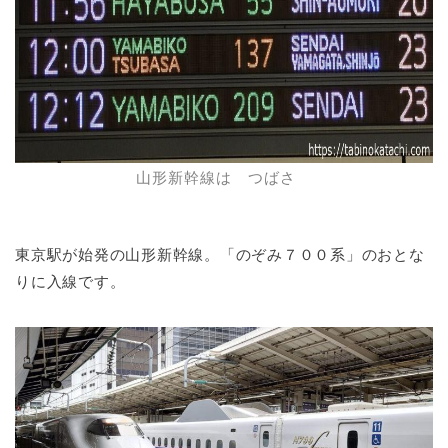
山形新幹線は つばさ
東京駅が始発の山形新幹線。「のぞみ７００系」のおとな
りに入線です。