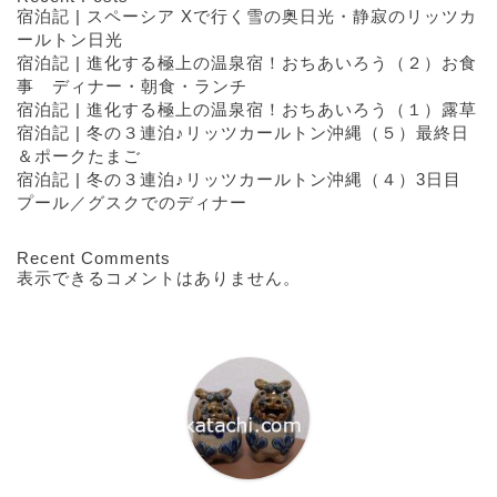
宿泊記 | スペーシア Xで行く雪の奥日光・静寂のリッツカ
ールトン日光
宿泊記 | 進化する極上の温泉宿！おちあいろう（２）お食
事 ディナー・朝食・ランチ
宿泊記 | 進化する極上の温泉宿！おちあいろう（１）露草
宿泊記 | 冬の３連泊♪リッツカールトン沖縄（５）最終日
＆ポークたまご
宿泊記 | 冬の３連泊♪リッツカールトン沖縄（４）3日目
プール／グスクでのディナー
Recent Comments
表示できるコメントはありません。