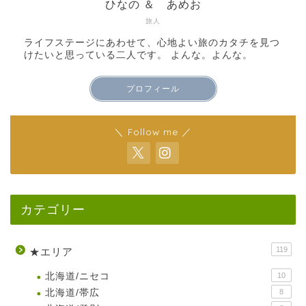
ひなの ＆ あめお
旅人
ライフステージにあわせて、心地よい旅のカタチを見つ
けたいと思っている二人です。 よんな。よんな。
プロフィール
＼ Follow me ／
カテゴリー
119
★エリア
北海道/ニセコ
10
北海道/帯広
8