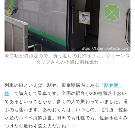
東京駅が終点なので、折り返しのお掃除まち。クリーンス
タッフさんの手際に惚れ惚れ
列車の旅といえば、駅弁。東京駅構内にある「
駅弁屋
祭
」で購入して乗車です。全国の駅弁が200種類以上おい
てあるということから、多くの人で賑わっていました。選
ぶのも迷います。あめおくんは、いつもの、北海道 佐藤
水産のルイベ海鮮弁当。羽田でも札幌でも、佐藤水産をみ
つけたら迷わず選ぶ人だよね・・・。