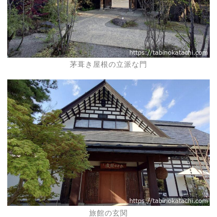
茅葺き屋根の立派な門
旅館の玄関