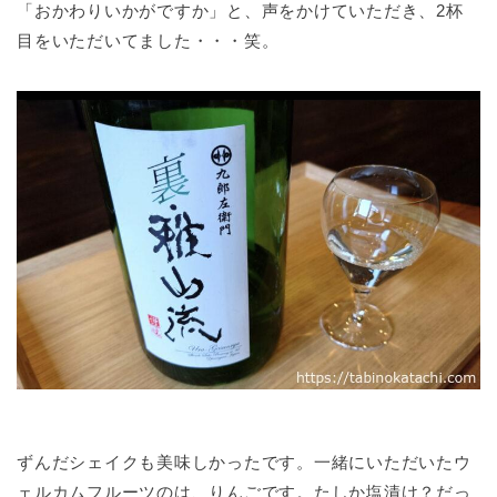
「おかわりいかがですか」と、声をかけていただき、2杯
目をいただいてました・・・笑。
ずんだシェイクも美味しかったです。一緒にいただいたウ
ェルカムフルーツのは、りんごです。たしか塩漬け？だっ