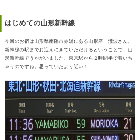
はじめての山形新幹線
今回のお宿は山形県南陽市赤湯にある山形座 瀧波さん。
新幹線の駅までお迎えにきていただけるということで、山
形新幹線でうかがいました。東京駅から２時間半で着いち
ゃうのですね。思っていたより近い！