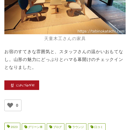
天童木工さんの家具
お宿のすてきな雰囲気と、スタッフさんの温かいおもてな
し。山形の魅力にどっぷりとハマる幕開けのチェックイン
となりました。
0
2023
グリーン車
ブログ
ラウンジ
口コミ