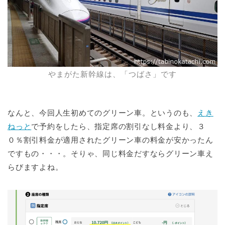
やまがた新幹線は、「つばさ」です
なんと、今回人生初めてのグリーン車。というのも、
えき
ねっと
で予約をしたら、指定席の割引なし料金より、３
０％割引料金が適用されたグリーン車の料金が安かったん
ですもの・・・。そりゃ、同じ料金だすならグリーン車え
らびますよね。