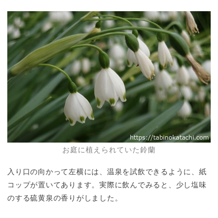
お庭に植えられていた鈴蘭
入り口の向かって左横には、温泉を試飲できるように、紙
コップが置いてあります。実際に飲んでみると、少し塩味
のする硫黄泉の香りがしました。