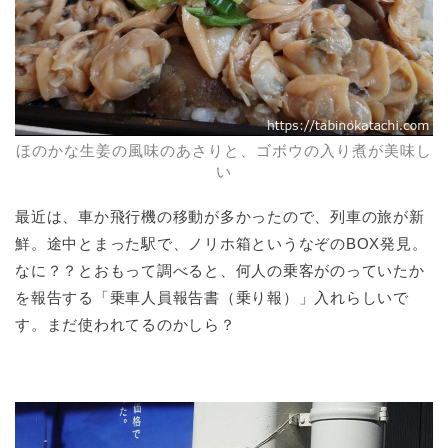
ほのかな生姜の風味のあさりと、ゴボウの入り煮が美味し
い
最近は、車か飛行機の移動が多かったので、列車の旅が新
鮮。途中とまった駅で、ノリホ箱というなぞのBOX発見。
なに？？とおもって調べると、何人の乗客がのっていたか
を報告する「乗車人員報告書（乗り報）」入れらしいで
す。まだ使われてるのかしら？