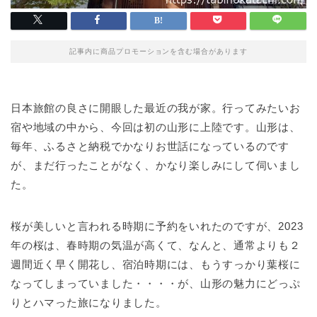
記事内に商品プロモーションを含む場合があります
日本旅館の良さに開眼した最近の我が家。行ってみたいお
宿や地域の中から、今回は初の山形に上陸です。山形は、
毎年、ふるさと納税でかなりお世話になっているのです
が、まだ行ったことがなく、かなり楽しみにして伺いまし
た。
桜が美しいと言われる時期に予約をいれたのですが、2023
年の桜は、春時期の気温が高くて、なんと、通常よりも２
週間近く早く開花し、宿泊時期には、もうすっかり葉桜に
なってしまっていました・・・・が、山形の魅力にどっぷ
りとハマった旅になりました。