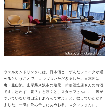
ウェルカムドリンクには、日本酒と、ずんだシェイクが選
べるということで、１つづついただきました。日本酒は、
裏・雅山流。山形県米沢市の蔵元、新藤酒造店さんのお酒
です。思わず「裏？」と呟くと、スタッフさんに、「裏が
ついていない雅山流もあるんですよ」と、教えていただき
ました。一気に飲み干したあめお君。スタッフさんに、