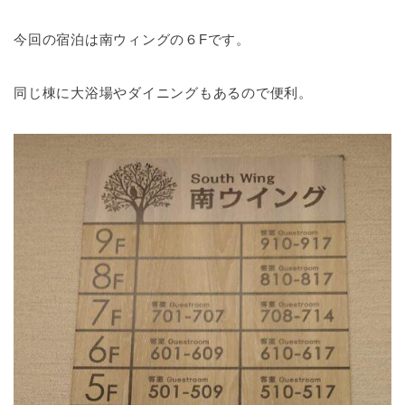
今回の宿泊は南ウィングの６Fです。
同じ棟に大浴場やダイニングもあるので便利。