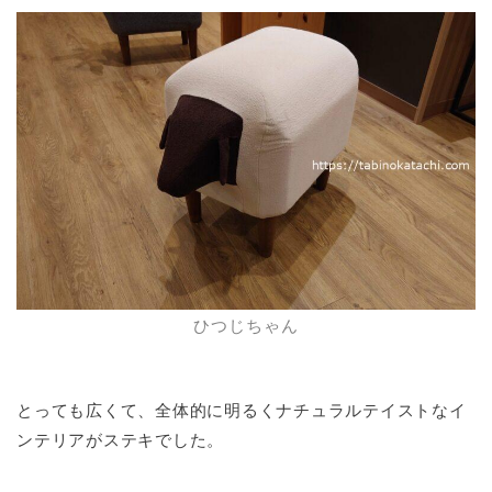
ひつじちゃん
とっても広くて、全体的に明るくナチュラルテイストなイ
ンテリアがステキでした。