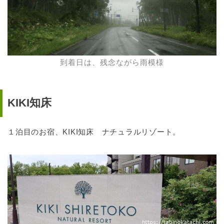
到着日は、残念ながら雨模様
KIKI知床
１泊目のお宿、KIKI知床 ナチュラルリゾート。