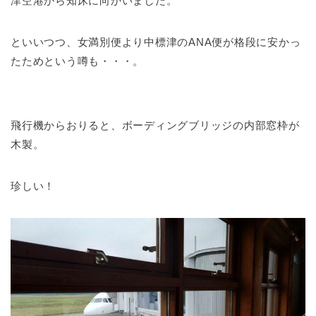
津空港から知床に向かいました。
といいつつ、女満別便より中標津のANA便が格段に安かっ
たためという噂も・・・。
飛行機からおりると、ボーディングブリッジの内部窓枠が
木製。
珍しい！