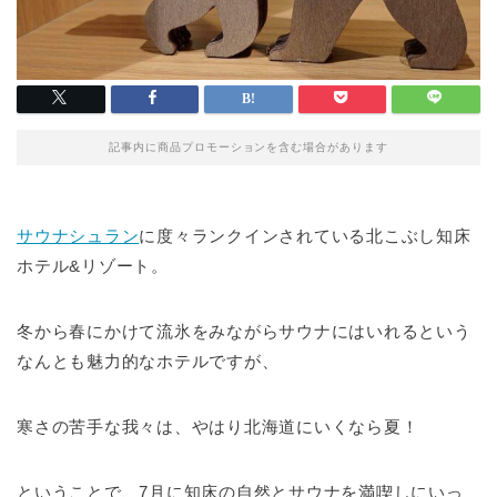
記事内に商品プロモーションを含む場合があります
サウナシュラン
に度々ランクインされている北こぶし知床
ホテル&リゾート。
冬から春にかけて流氷をみながらサウナにはいれるという
なんとも魅力的なホテルですが、
寒さの苦手な我々は、やはり北海道にいくなら夏！
ということで、7月に知床の自然とサウナを満喫しにいっ