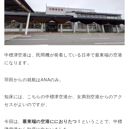
中標津空港は、民間機が発着している日本で最東端の空港
になります。
羽田からの就航はANAのみ。
知床には、こちらの中標津空港か、女満別空港からのアク
セスがよいのですが、
今回は、
最東端の空港ににおりたつ！
ということで、中標