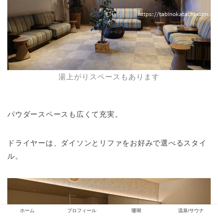
湯上がりスペースもあります
パウダースペースも広くて充実。
ドライヤーは、ダイソンとリファをお好みで選べるスタイ
ル。
ホーム
プロフィール
珊瑚
温泉/サウナ