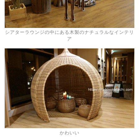
シアターラウンジの中にある木製のナチュラルなインテリ
ア
かわいい