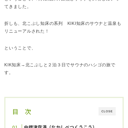
てきました。
折しも、北こぶし知床の系列 KIKI知床のサウナと温泉も
リニューアルされた！
ということで、
KIK知床→北こぶしと２泊３日でサウナのハシゴの旅で
す。
目 次
CLOSE
中標津空港（なかしべつくうこう）