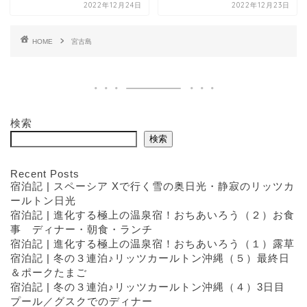
2022年12月24日
2022年12月23日
HOME
宮古島
検索
検索
Recent Posts
宿泊記 | スペーシア Xで行く雪の奥日光・静寂のリッツカ
ールトン日光
宿泊記 | 進化する極上の温泉宿！おちあいろう（２）お食
事 ディナー・朝食・ランチ
宿泊記 | 進化する極上の温泉宿！おちあいろう（１）露草
宿泊記 | 冬の３連泊♪リッツカールトン沖縄（５）最終日
＆ポークたまご
宿泊記 | 冬の３連泊♪リッツカールトン沖縄（４）3日目
プール／グスクでのディナー