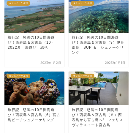
★シュノーケル旅
★シュノーケル旅
旅行記 | 怒涛の10日間海遊
旅行記 | 怒涛の10日間海遊
び！西表島＆宮古島（10）
び！西表島＆宮古島（9）伊良
2022夏 海遊び 総括
部島 SUP ＆ シュノーケリ
ング
2023年1月2日
2023年1月1日
★シュノーケル旅
★シュノーケル旅
旅行記 | 怒涛の10日間海遊
旅行記 | 怒涛の10日間海遊
び！西表島＆宮古島（6）宮古
び！西表島＆宮古島（５）西
島ビーチシュノーケリング
表島から宮古島へ/ フェリス
ヴィラスイート宮古島