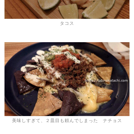
タコス
美味しすぎて、２皿目も頼んでしまった ナチョス