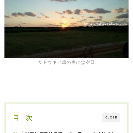
サトウキビ畑の奥には夕日
目 次
CLOSE