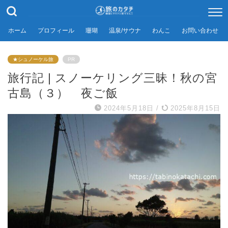
ホーム
プロフィール
珊瑚
温泉/サウナ
わんこ
お問い合わせ
★シュノーケル旅
PR
旅行記 | スノーケリング三昧！秋の宮
古島（３） 夜ご飯
2024年5月18日
/
2025年8月15日