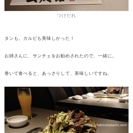
つけだれ
タンも、カルビも美味しかった！
お姉さんに、サンチェをお勧めされたので、一緒に。
巻いて食べると、あっさりして、美味しいですね。