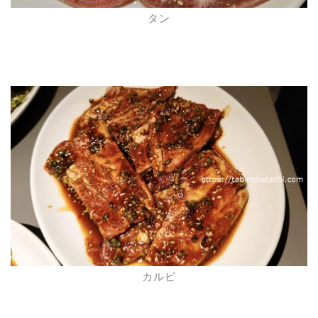
タン
カルビ