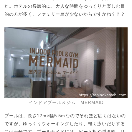
た。ホテルの客層的に、大人な時間をゆっくりと楽しむ目
的の方が多く、ファミリー層が少ないからですかね？？？
インドアプール＆ジム MERMAID
プールは、長さ12ｍ×幅5.5ｍなのでそれほど広くはないの
ですが、ゆっくりウオーキングしたり、軽く泳いだりする
には十分です。プールサイドには、ビート板や浮き輪、リ