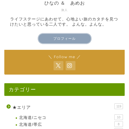
ひなの ＆ あめお
旅人
ライフステージにあわせて、心地よい旅のカタチを見つ
けたいと思っている二人です。 よんな。よんな。
プロフィール
＼ Follow me ／
カテゴリー
119
★エリア
北海道/ニセコ
10
北海道/帯広
8