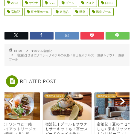
2023
サウナ
ジム
プール
ブログ
口コミ
宿泊記
富士屋ホテル
旅行記
温泉
温泉プール
HOME
★ホテル宿泊記
宿泊記| まさにクラシックホテルの風格！富士屋ホテル(2) 温泉＆サウナ、温泉
プール
RELATED POST
テル宿泊記
★ホテル宿泊記
★ホテル宿泊記
泊記 | プールもサウナ
宿泊記 | 夏のニセコを楽
宿泊記 | スペーシア 
サーキットも！富士ス
しむ♪ 東山リッツカール
行く雪の奥日光・静
ドウェイホテル...
トンリザーブ（１...
リッツカールトン...