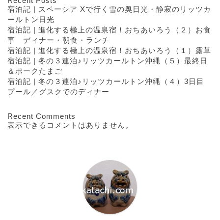
Recent Posts
宿泊記 | スペーシア Xで行く雪の奥日光・静寂のリッツカ
ールトン日光
宿泊記 | 進化する極上の温泉宿！おちあいろう（２）お食
事 ディナー・朝食・ランチ
宿泊記 | 進化する極上の温泉宿！おちあいろう（１）露草
宿泊記 | 冬の３連泊♪リッツカールトン沖縄（５）最終日
＆ポークたまご
宿泊記 | 冬の３連泊♪リッツカールトン沖縄（４）3日目
プール／グスクでのディナー
Recent Comments
表示できるコメントはありません。