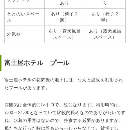
あり
り
ととのいスペー
あり（椅子２
あり（椅子２
ス
脚）
脚）
あり（露天風呂
あり（露天風呂
外気欲
スペース）
スペース）
富士屋ホテル プール
富士屋ホテルの花御殿の地下には、なんと温泉を利用され
たプールがあります。
雰囲気は全体的にレトロで、絵になります。利用時間は、
7:00～21:00となっていて比較的長めなのでありがたいです
ね。水着の用意はないので、持参する必要がありますが、
私たちが行った時は誰もいらっしゃらなくて、貸切でし