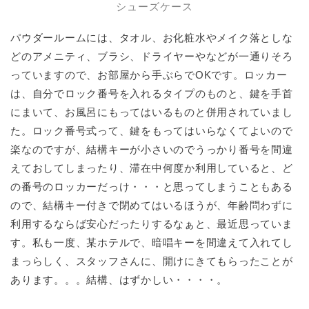
シューズケース
パウダールームには、タオル、お化粧水やメイク落としな
どのアメニティ、ブラシ、ドライヤーやなどが一通りそろ
っていますので、お部屋から手ぶらでOKです。ロッカー
は、自分でロック番号を入れるタイプのものと、鍵を手首
にまいて、お風呂にもってはいるものと併用されていまし
た。ロック番号式って、鍵をもってはいらなくてよいので
楽なのですが、結構キーが小さいのでうっかり番号を間違
えておしてしまったり、滞在中何度か利用していると、ど
の番号のロッカーだっけ・・・と思ってしまうこともある
ので、結構キー付きで閉めてはいるほうが、年齢問わずに
利用するならば安心だったりするなぁと、最近思っていま
す。私も一度、某ホテルで、暗唱キーを間違えて入れてし
まっらしく、スタッフさんに、開けにきてもらったことが
あります。。。結構、はずかしい・・・・。