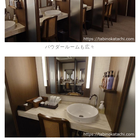
パウダールームも広々