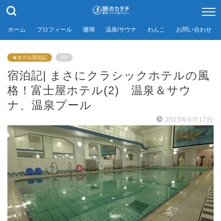
ホーム
プロフィール
珊瑚
温泉/サウナ
わんこ
お問い合わせ
★ホテル宿泊記
PR
宿泊記| まさにクラシックホテルの風
格！富士屋ホテル(2) 温泉＆サウ
ナ、温泉プール
2023年6月17日