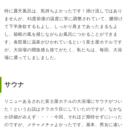
特に露天風呂は、気持ちよかったです！掛け流しではあり
ませんが、41度前後の温度に常に調整されていて、腰掛け
て下半身欲するもよし、しっかり肩まであったまるもよ
し、箱根の風を感じながらお風呂につかることができま
す。各部屋に温泉がひかれているという富士屋ホテルです
が、大浴場の開放感も捨てがたく、私たちは、毎回、大浴
場に通ってしましました。
サウナ
リニューあるされた富士屋ホテルの大浴場にサウナがつい
た！というお話はチラホラ目にしていたのですが、なかな
か詳細がみえず・・・・今回、それほど期待せずにいった
のですが、メチャメチャよかったです。基本、男女に違い