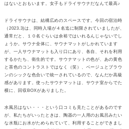
はないとおもいます。女子もドライサウナだなんて最高♪
ドライサウナは、結構広めのスペースです。今回の宿泊時
（2023.3)は、同時入場が４名迄に制限されていましたが、
通常だと、１０名ぐらいは余裕ではいれるんじゃないでし
ょうか。サウナ全体に、サウナマットがしかれています
が、一人サウナマットも入り口にあり、各自、それを利用
するかたち、衛生的です。サウナマットの色が、あの黄色
と茶色のコントラストではなく（笑）、ベージュとブラウ
ンのシックな色合いで統一されているので、なんだか高級
感があります。使ったサウナマットは、サウナ室からでた
横に、回収BOXがありました。
水風呂はない・・・という口コミも見たことがあるのです
が、私たちがいったときは、陶器の一人用のお風呂みたい
な水瓶にお水がためられていて、利用することができまし