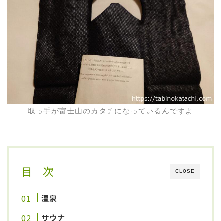
取っ手が富士山のカタチになっているんですよ
目 次
CLOSE
温泉
サウナ