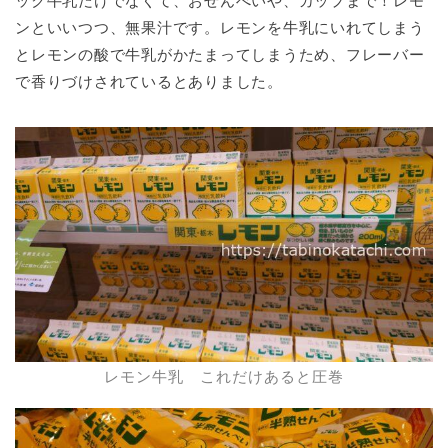
ック牛乳だけでなくて、おせんべいや、カップまで！レモ
ンといいつつ、無果汁です。レモンを牛乳にいれてしまう
とレモンの酸で牛乳がかたまってしまうため、フレーバー
で香りづけされているとありました。
レモン牛乳 これだけあると圧巻