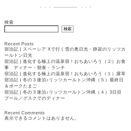
検索
検索
Recent Posts
宿泊記 | スペーシア Xで行く雪の奥日光・静寂のリッツカ
ールトン日光
宿泊記 | 進化する極上の温泉宿！おちあいろう（２）お食
事 ディナー・朝食・ランチ
宿泊記 | 進化する極上の温泉宿！おちあいろう（１）露草
宿泊記 | 冬の３連泊♪リッツカールトン沖縄（５）最終日
＆ポークたまご
宿泊記 | 冬の３連泊♪リッツカールトン沖縄（４）3日目
プール／グスクでのディナー
Recent Comments
表示できるコメントはありません。