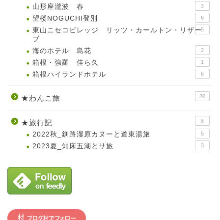
山形座瀧波 春
3
望楼NOGUCHI登別
6
東山ニセコビレッジ リッツ・カールトン・リザー
5
ブ
海のホテル 島花
2
箱根・強羅 佳ら久
1
箱根ハイランドホテル
6
20
★わんこ旅
8
★旅行記
2022秋_釧路湿原カヌーと道東湯旅
5
2023夏_知床五湖とサ旅
3