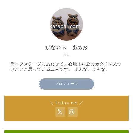
ひなの ＆ あめお
旅人
ライフステージにあわせて、心地よい旅のカタチを見つ
けたいと思っている二人です。 よんな。よんな。
プロフィール
＼ Follow me ／