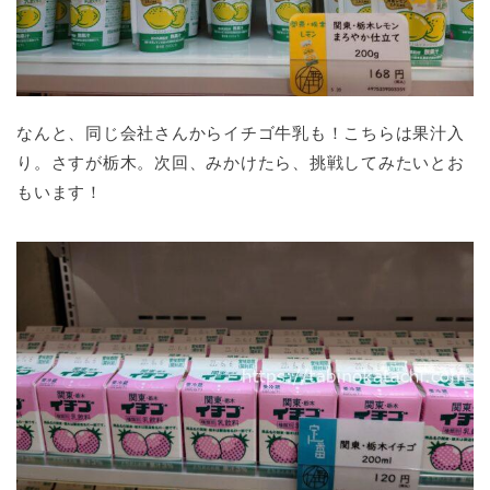
なんと、同じ会社さんからイチゴ牛乳も！こちらは果汁入
り。さすが栃木。次回、みかけたら、挑戦してみたいとお
もいます！