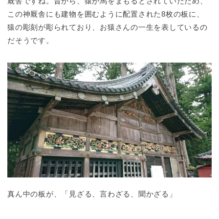
厩舎ですね。昔から、猿が馬をまもるとされていたため、
この神厩舎にも建物を囲むように配置された8枚の板に、
猿の彫刻が彫られており、お猿さんの一生を表しているの
だそうです。
真ん中の板が、「見ざる、言わざる、聞かざる」