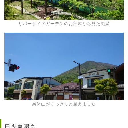
リバーサイドガーデンのお部屋から見た風景
男体山がくっきりと見えました
日光東照宮