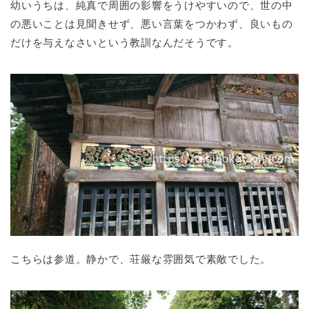
幼いうちは、純真で周囲の影響をうけやすいので、世の中
の悪いことは見聞きせず、悪い言葉をつかわず、良いもの
だけを与えなさいという教訓なんだそうです。
こちらは参道。静かで、荘厳な雰囲気で素敵でした。