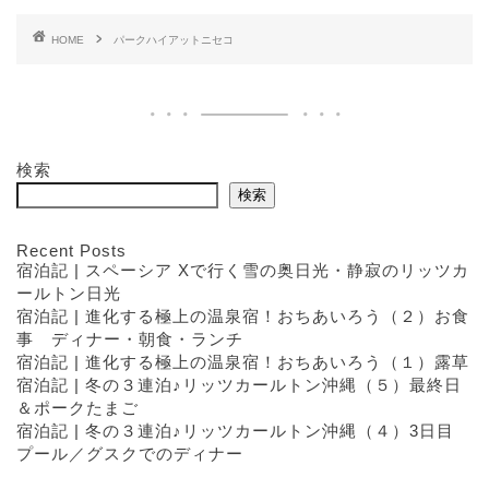
HOME
パークハイアットニセコ
検索
検索
Recent Posts
宿泊記 | スペーシア Xで行く雪の奥日光・静寂のリッツカ
ールトン日光
宿泊記 | 進化する極上の温泉宿！おちあいろう（２）お食
事 ディナー・朝食・ランチ
宿泊記 | 進化する極上の温泉宿！おちあいろう（１）露草
宿泊記 | 冬の３連泊♪リッツカールトン沖縄（５）最終日
＆ポークたまご
宿泊記 | 冬の３連泊♪リッツカールトン沖縄（４）3日目
プール／グスクでのディナー