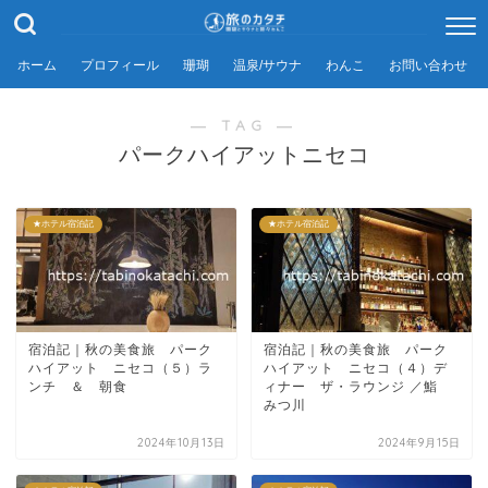
ホーム
プロフィール
珊瑚
温泉/サウナ
わんこ
お問い合わせ
― TAG ―
パークハイアットニセコ
★ホテル宿泊記
★ホテル宿泊記
宿泊記｜秋の美食旅 パーク
宿泊記｜秋の美食旅 パーク
ハイアット ニセコ（５）ラ
ハイアット ニセコ（４）デ
ンチ ＆ 朝食
ィナー ザ・ラウンジ ／鮨
みつ川
2024年10月13日
2024年9月15日