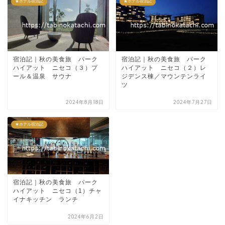
★ホテル宿泊記
★ホテル宿泊記
宿泊記｜秋の美食旅 パーク
宿泊記｜秋の美食旅 パーク
ハイアット ニセコ（３）プ
ハイアット ニセコ（２）レ
ール＆温泉 サウナ
ジデンス棟／マウンテンライ
ツ
2024年8月18日
2024年7月27日
★ホテル宿泊記
宿泊記｜秋の美食旅 パーク
ハイアット ニセコ（1）チャ
イナキッチン ランチ
2024年6月2日