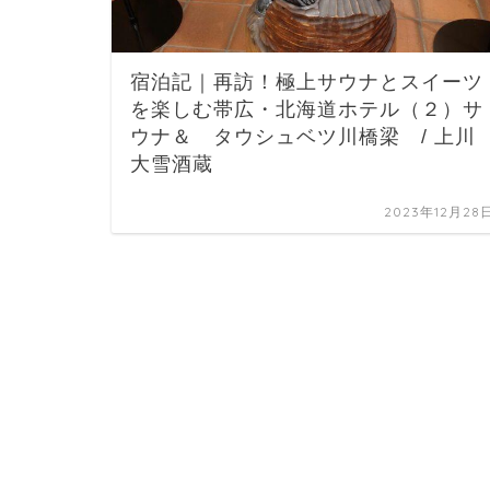
宿泊記｜再訪！極上サウナとスイーツ
を楽しむ帯広・北海道ホテル（２）サ
ウナ＆ タウシュベツ川橋梁 / 上川
大雪酒蔵
2023年12月28