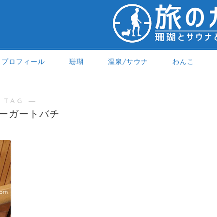
プロフィール
珊瑚
温泉/サウナ
わんこ
 TAG ―
ーガートバチ