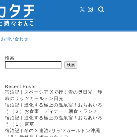
お問い合わせ
検索
検索
Recent Posts
宿泊記 | スペーシア Xで行く雪の奥日光・静
寂のリッツカールトン日光
宿泊記 | 進化する極上の温泉宿！おちあいろ
う（２）お食事 ディナー・朝食・ランチ
宿泊記 | 進化する極上の温泉宿！おちあいろ
う（１）露草
宿泊記 | 冬の３連泊♪リッツカールトン沖縄
（５）最終日＆ポークたまご