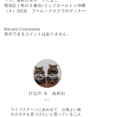
宿泊記 | 冬の３連泊♪リッツカールトン沖縄
（４）3日目 プール／グスクでのディナー
Recent Comments
表示できるコメントはありません。
ひなの ＆ あめお
旅人
ライフステージにあわせて、心地よい旅
のカタチを見つけたいと思っている二人