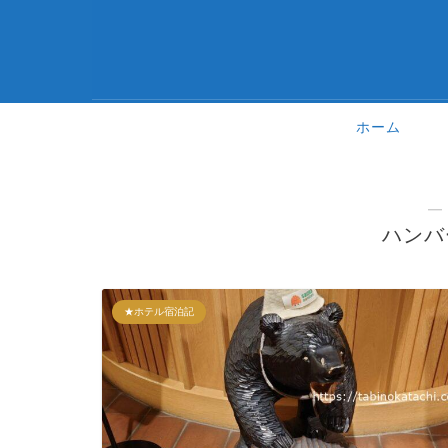
ホーム
―
ハンバ
★ホテル宿泊記