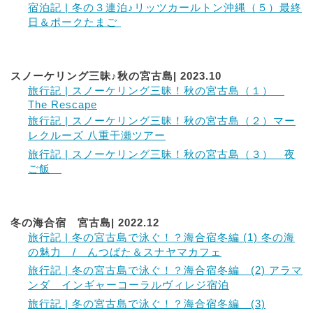
宿泊記 | 冬の３連泊♪リッツカールトン沖縄（５）最終
日＆ポークたまご
スノーケリング三昧♪秋の宮古島| 2023.10
旅行記 | スノーケリング三昧！秋の宮古島（１）
The Rescape
旅行記 | スノーケリング三昧！秋の宮古島（２）マー
レクルーズ 八重干瀬ツアー
旅行記 | スノーケリング三昧！秋の宮古島（３） 夜
ご飯
冬の海合宿 宮古島| 2022.12
旅行記 | 冬の宮古島で泳ぐ！？海合宿冬編 (1) 冬の海
の魅力 / んつばた＆スナヤマカフェ
旅行記 | 冬の宮古島で泳ぐ！？海合宿冬編 (2) アラマ
ンダ インギャーコーラルヴィレジ宿泊
旅行記 | 冬の宮古島で泳ぐ！？海合宿冬編 (3)