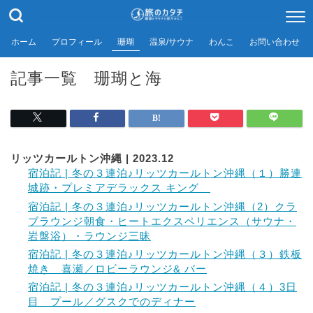
ホーム
プロフィール
珊瑚
温泉/サウナ
わんこ
お問い合わせ
記事一覧 珊瑚と海
リッツカールトン沖縄 | 2023.12
宿泊記 | 冬の３連泊♪リッツカールトン沖縄（１）勝連
城跡・プレミアデラックス キング
宿泊記 | 冬の３連泊♪リッツカールトン沖縄（2）クラ
ブラウンジ朝食・ヒートエクスペリエンス（サウナ・
岩盤浴）・ラウンジ三昧
宿泊記 | 冬の３連泊♪リッツカールトン沖縄（３）鉄板
焼き 喜瀬／ロビーラウンジ& バー
宿泊記 | 冬の３連泊♪リッツカールトン沖縄（４）3日
目 プール／グスクでのディナー