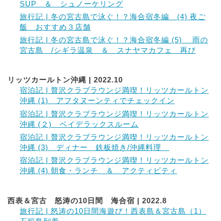
SUP ＆ シュノーケリング
旅行記 | 冬の宮古島で泳ぐ！？海合宿冬編 (4) 夜ご
飯 おすすめ３店舗
旅行記 | 冬の宮古島で泳ぐ！？海合宿冬編 (5) 雨の
宮古島 /シギラ温泉 ＆ スナヤマカフェ 再び
リッツカールトン沖縄 | 2022.10
宿泊記 | 贅沢クラブラウンジ満喫！リッツカールトン
沖縄 (1) アフタヌーンティでチェックイン
宿泊記 | 贅沢クラブラウンジ満喫！リッツカールトン
沖縄 (２) ベイデラックスルーム
宿泊記 | 贅沢クラブラウンジ満喫！リッツカールトン
沖縄 (3) ディナー 鉄板焼き/沖縄料理
宿泊記 | 贅沢クラブラウンジ満喫！リッツカールトン
沖縄 (4) 朝食・ランチ ＆ アクティビティ
西表＆宮古 怒涛の10日間 海合宿 | 2022.8
旅行記 | 怒涛の10日間海遊び！西表島＆宮古島（1）