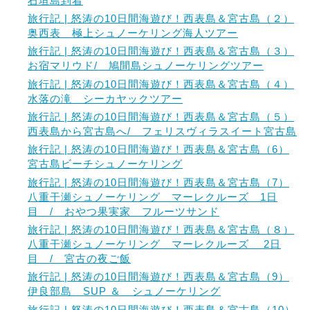
石垣島到着
旅行記 | 怒涛の10日間海遊び！西表島＆宮古島（２）
奥西表 極上シュノーケリング海人ツアー
旅行記 | 怒涛の10日間海遊び！西表島＆宮古島（３）
お宿マリウド/ 鳩間島シュノーケリングツアー
旅行記 | 怒涛の10日間海遊び！西表島＆宮古島（４）
水落の滝 シーカヤックツアー
旅行記 | 怒涛の10日間海遊び！西表島＆宮古島（５）
西表島から宮古島へ/ フェリスヴィラスイート宮古島
旅行記 | 怒涛の10日間海遊び！西表島＆宮古島（6）
宮古島ビーチシュノーケリング
旅行記 | 怒涛の10日間海遊び！西表島＆宮古島（7）
八重干瀬シュノーケリング マーレクルーズ 1日
目 / おやつ果実家 フルーツサンド
旅行記 | 怒涛の10日間海遊び！西表島＆宮古島（８）
八重干瀬シュノーケリング マーレクルーズ 2日
目 / 宮古の夜ご飯
旅行記 | 怒涛の10日間海遊び！西表島＆宮古島（9）
伊良部島 SUP ＆ シュノーケリング
旅行記 | 怒涛の10日間海遊び！西表島＆宮古島（10）