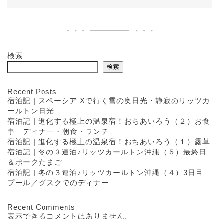
検索
検索
Recent Posts
宿泊記 | スペーシア Xで行く雪の奥日光・静寂のリッツカ
ールトン日光
宿泊記 | 進化する極上の温泉宿！おちあいろう（２）お食
事 ディナー・朝食・ランチ
宿泊記 | 進化する極上の温泉宿！おちあいろう（１）露草
宿泊記 | 冬の３連泊♪リッツカールトン沖縄（５）最終日
＆ポークたまご
宿泊記 | 冬の３連泊♪リッツカールトン沖縄（４）3日目
プール／グスクでのディナー
Recent Comments
表示できるコメントはありません。