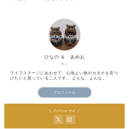
ひなの ＆ あめお
旅人
ライフステージにあわせて、心地よい旅のカタチを見つ
けたいと思っている二人です。 よんな。よんな。
プロフィール
＼ Follow me ／