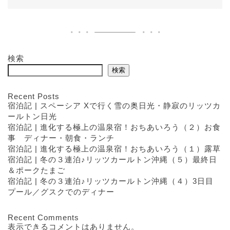
検索
検索
Recent Posts
宿泊記 | スペーシア Xで行く雪の奥日光・静寂のリッツカ
ールトン日光
宿泊記 | 進化する極上の温泉宿！おちあいろう（２）お食
事 ディナー・朝食・ランチ
宿泊記 | 進化する極上の温泉宿！おちあいろう（１）露草
宿泊記 | 冬の３連泊♪リッツカールトン沖縄（５）最終日
＆ポークたまご
宿泊記 | 冬の３連泊♪リッツカールトン沖縄（４）3日目
プール／グスクでのディナー
Recent Comments
表示できるコメントはありません。