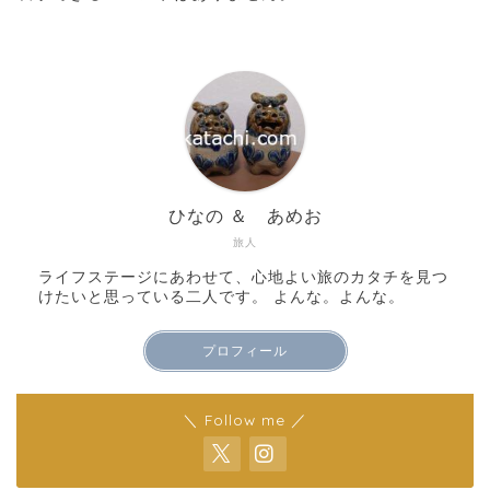
ひなの ＆ あめお
旅人
ライフステージにあわせて、心地よい旅のカタチを見つ
けたいと思っている二人です。 よんな。よんな。
プロフィール
＼ Follow me ／