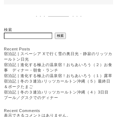
検索
検索
Recent Posts
宿泊記 | スペーシア Xで行く雪の奥日光・静寂のリッツカ
ールトン日光
宿泊記 | 進化する極上の温泉宿！おちあいろう（２）お食
事 ディナー・朝食・ランチ
宿泊記 | 進化する極上の温泉宿！おちあいろう（１）露草
宿泊記 | 冬の３連泊♪リッツカールトン沖縄（５）最終日
＆ポークたまご
宿泊記 | 冬の３連泊♪リッツカールトン沖縄（４）3日目
プール／グスクでのディナー
Recent Comments
表示できるコメントはありません。