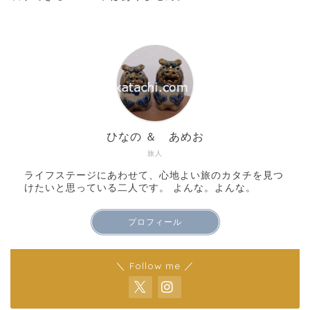
ひなの ＆ あめお
旅人
ライフステージにあわせて、心地よい旅のカタチを見つ
けたいと思っている二人です。 よんな。よんな。
プロフィール
＼ Follow me ／