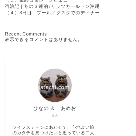
宿泊記 | 冬の３連泊♪リッツカールトン沖縄
（４）3日目 プール／グスクでのディナー
Recent Comments
表示できるコメントはありません。
ひなの ＆ あめお
旅人
ライフステージにあわせて、心地よい旅
のカタチを見つけたいと思っている二人