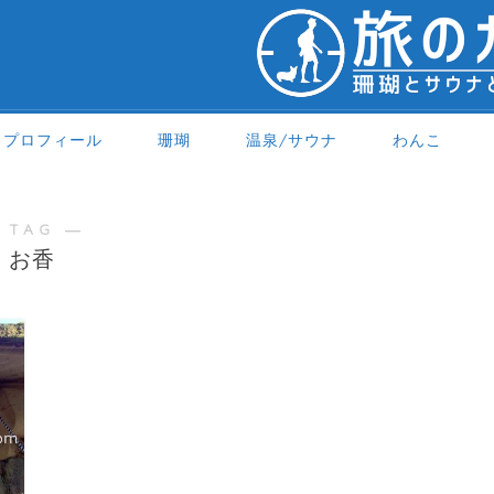
プロフィール
珊瑚
温泉/サウナ
わんこ
 TAG ―
お香