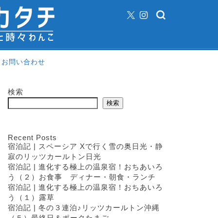
お問い合わせ
検索
検索
Recent Posts
宿泊記 | スペーシア Xで行く雪の奥日光・静
寂のリッツカールトン日光
宿泊記 | 進化する極上の温泉宿！おちあいろ
う（２）お食事 ディナー・朝食・ランチ
宿泊記 | 進化する極上の温泉宿！おちあいろ
う（１）露草
宿泊記 | 冬の３連泊♪リッツカールトン沖縄
（５）最終日＆ポークたまご