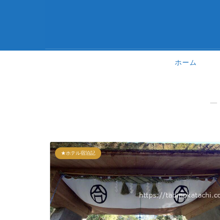
ホーム
―
★ホテル宿泊記